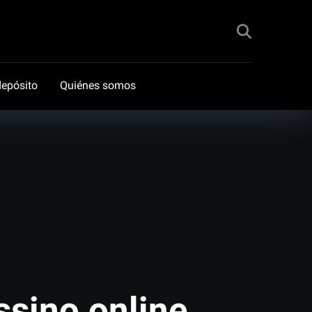
depósito
Quiénes somos
ssino online