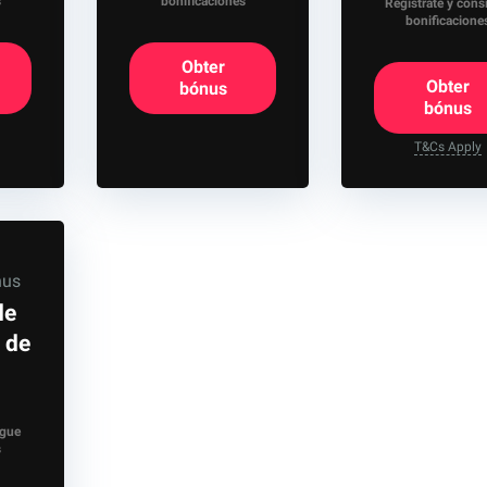
s
bonificaciones
Regístrate y cons
bonificacione
Obter
Obter
bónus
bónus
T&Cs Apply
nus
de
 de
igue
s