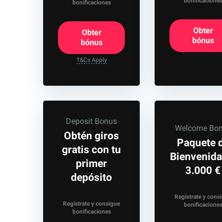
bonificacione
bonificaciones
Obter
Obter
bónus
bónus
T&Cs Apply
Deposit Bonus
Welcome Bo
Obtén giros
Paquete 
gratis con tu
Bienvenida
primer
3.000 €
depósito
Regístrate y cons
Regístrate y consigue
bonificacione
bonificaciones