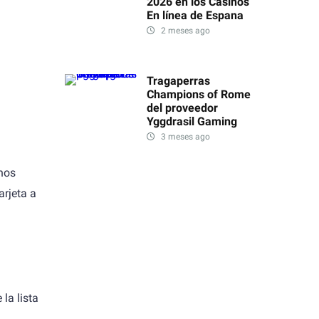
2026 en los Casinos
En línea de Espana
2 meses ago
Tragaperras
Champions of Rome
del proveedor
Yggdrasil Gaming
3 meses ago
unos
arjeta a
la lista