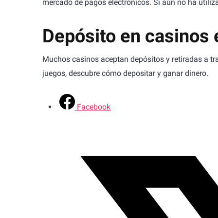
mercado de pagos electrónicos. Si aún no ha utili
Depósito en casinos 
Muchos casinos aceptan depósitos y retiradas a tra
juegos, descubre cómo depositar y ganar dinero.
Facebook