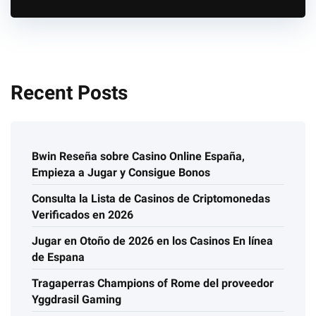
Recent Posts
Bwin Reseña sobre Casino Online España,
Empieza a Jugar y Consigue Bonos
Consulta la Lista de Casinos de Criptomonedas
Verificados en 2026
Jugar en Otoño de 2026 en los Casinos En línea
de Espana
Tragaperras Champions of Rome del proveedor
Yggdrasil Gaming