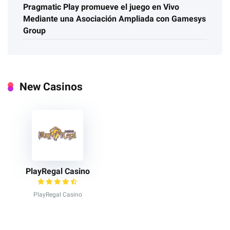
Pragmatic Play promueve el juego en Vivo
Mediante una Asociación Ampliada con Gamesys
Group
New Casinos
PlayRegal Casino
PlayRegal Casino