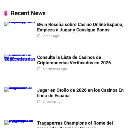
Recent News
Bwin Reseña sobre Casino Online España,
Empieza a Jugar y Consigue Bonos
2 días ago
Consulta la Lista de Casinos de
Criptomonedas Verificados en 2026
4 semanas ago
Jugar en Otoño de 2026 en los Casinos En
línea de Espana
2 meses ago
Tragaperras Champions of Rome del