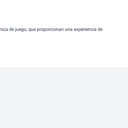
nica de juego, que proporcionan una experiencia de