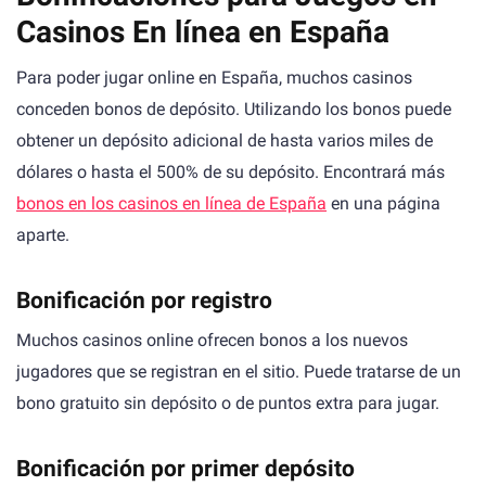
Casinos En línea en España
Para poder jugar online en España, muchos casinos
conceden bonos de depósito. Utilizando los bonos puede
obtener un depósito adicional de hasta varios miles de
dólares o hasta el 500% de su depósito. Encontrará más
bonos en los casinos en línea de España
en una página
aparte.
Bonificación por registro
Muchos casinos online ofrecen bonos a los nuevos
jugadores que se registran en el sitio. Puede tratarse de un
bono gratuito sin depósito o de puntos extra para jugar.
Bonificación por primer depósito