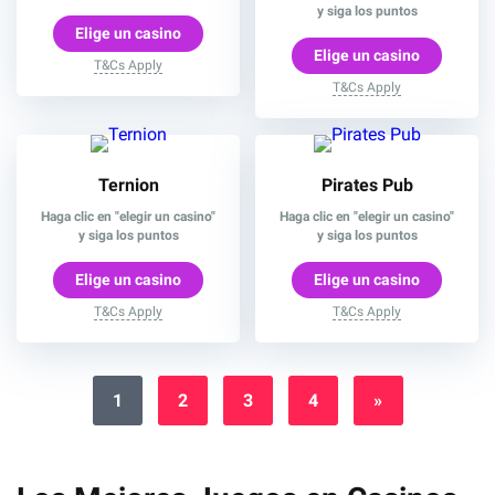
y siga los puntos
Elige un casino
Elige un casino
T&Cs Apply
T&Cs Apply
Ternion
Pirates Pub
Haga clic en "elegir un casino"
Haga clic en "elegir un casino"
y siga los puntos
y siga los puntos
Elige un casino
Elige un casino
T&Cs Apply
T&Cs Apply
1
2
3
4
»