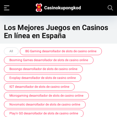
Los Mejores Juegos en Casinos
En línea en España
All
BG Gaming desarrollador de slots de casino online
Booming Games desarrollador de slots de casino online
Booongo desarrollador de slots de casino online
Evoplay desarrollador de slots de casino online
IGT desarrollador de slots de casino online
Microgaming desarrollador de slots de casino online
Novomatic desarrollador de slots de casino online
Play'n GO desarrollador de slots de casino online