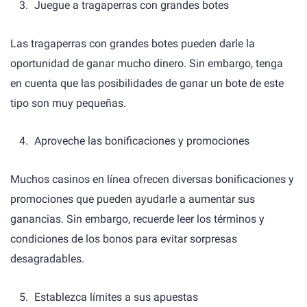
Juegue a tragaperras con grandes botes
Las tragaperras con grandes botes pueden darle la
oportunidad de ganar mucho dinero. Sin embargo, tenga
en cuenta que las posibilidades de ganar un bote de este
tipo son muy pequeñas.
Aproveche las bonificaciones y promociones
Muchos casinos en línea ofrecen diversas bonificaciones y
promociones que pueden ayudarle a aumentar sus
ganancias. Sin embargo, recuerde leer los términos y
condiciones de los bonos para evitar sorpresas
desagradables.
Establezca límites a sus apuestas