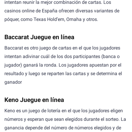
intentan reunir la mejor combinación de cartas. Los
casinos online de España ofrecen diversas variantes de
póquer, como Texas Hold’em, Omaha y otros.
Baccarat Juegue en línea
Baccarat es otro juego de cartas en el que los jugadores
intentan adivinar cuál de los dos participantes (banca o
jugador) ganará la ronda. Los jugadores apuestan por el
resultado y luego se reparten las cartas y se determina el
ganador
Keno Juegue en línea
Keno es un juego de lotería en el que los jugadores eligen
números y esperan que sean elegidos durante el sorteo. La
ganancia depende del número de números elegidos y de