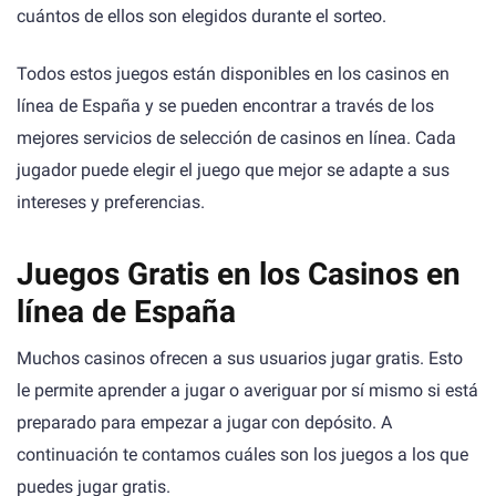
cuántos de ellos son elegidos durante el sorteo.
Todos estos juegos están disponibles en los casinos en
línea de España y se pueden encontrar a través de los
mejores servicios de selección de casinos en línea. Cada
jugador puede elegir el juego que mejor se adapte a sus
intereses y preferencias.
Juegos Gratis en los Casinos en
línea de España
Muchos casinos ofrecen a sus usuarios jugar gratis. Esto
le permite aprender a jugar o averiguar por sí mismo si está
preparado para empezar a jugar con depósito. A
continuación te contamos cuáles son los juegos a los que
puedes jugar gratis.