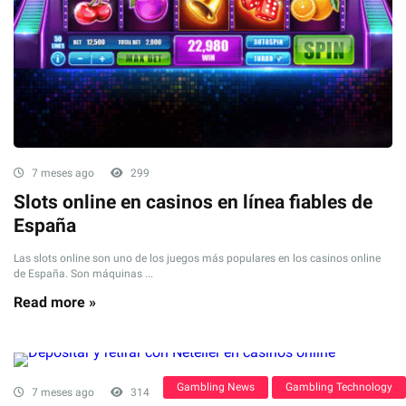
7 meses ago
299
Slots online en casinos en línea fiables de
España
Las slots online son uno de los juegos más populares en los casinos online
de España. Son máquinas ...
Read more »
Gambling News
Gambling Technology
7 meses ago
314