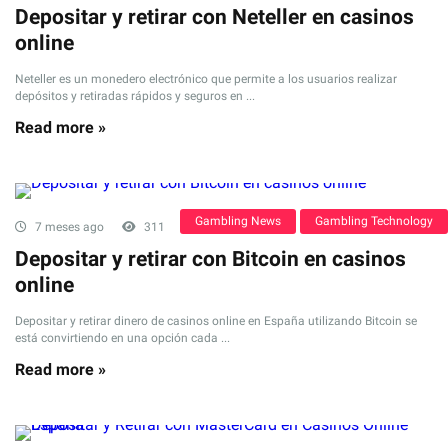
Depositar y retirar con Neteller en casinos
online
Neteller es un monedero electrónico que permite a los usuarios realizar
depósitos y retiradas rápidos y seguros en ...
Read more »
Gambling News
Gambling Technology
7 meses ago
311
Depositar y retirar con Bitcoin en casinos
online
Depositar y retirar dinero de casinos online en España utilizando Bitcoin se
está convirtiendo en una opción cada ...
Read more »