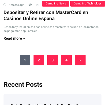
Gambling News
Gambling Technology
7 meses ago
314
Depositar y Retirar con MasterCard en
Casinos Online Espana
Depositar y retirar en casinos online con Mastercard es uno de los métodos
de pago más populares en ...
Read more »
1
2
3
4
»
Recent Posts