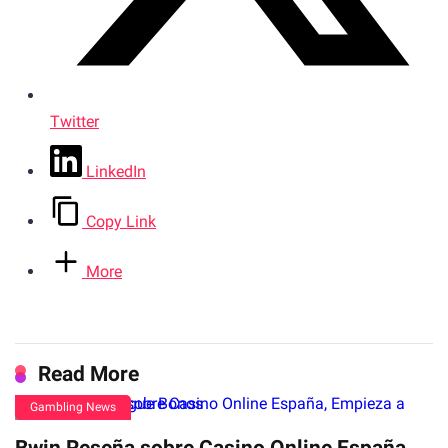
Twitter
LinkedIn
Copy Link
More
Read More
Gambling News
Bwin Reseña sobre Casino Online España,