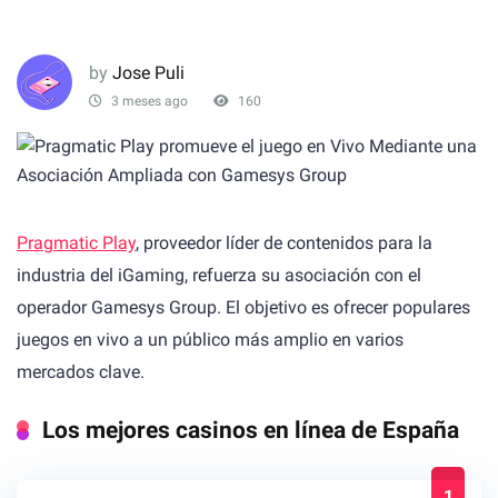
by
Jose Puli
3 meses ago
160
Pragmatic Play
, proveedor líder de contenidos para la
industria del iGaming, refuerza su asociación con el
operador Gamesys Group. El objetivo es ofrecer populares
juegos en vivo a un público más amplio en varios
mercados clave.
Los mejores casinos en línea de España
1