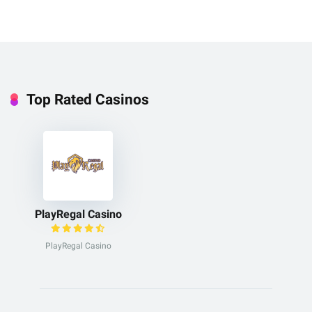
Top Rated Casinos
PlayRegal Casino
PlayRegal Casino