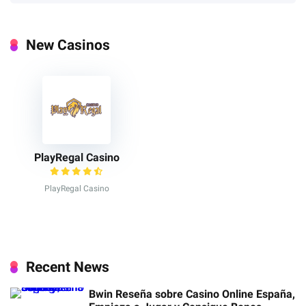
New Casinos
PlayRegal Casino
PlayRegal Casino
Recent News
Bwin Reseña sobre Casino Online España,