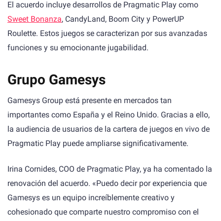
El acuerdo incluye desarrollos de Pragmatic Play como
Sweet Bonanza
, CandyLand, Boom City y PowerUP
Roulette. Estos juegos se caracterizan por sus avanzadas
funciones y su emocionante jugabilidad.
Grupo Gamesys
Gamesys Group está presente en mercados tan
importantes como España y el Reino Unido. Gracias a ello,
la audiencia de usuarios de la cartera de juegos en vivo de
Pragmatic Play puede ampliarse significativamente.
Irina Cornides, COO de Pragmatic Play, ya ha comentado la
renovación del acuerdo. «Puedo decir por experiencia que
Gamesys es un equipo increíblemente creativo y
cohesionado que comparte nuestro compromiso con el