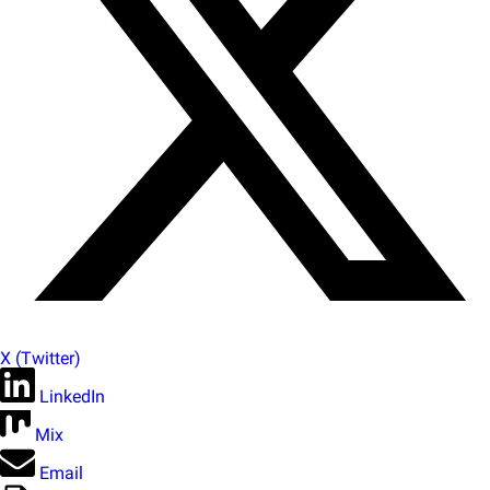
X (Twitter)
LinkedIn
Mix
Email