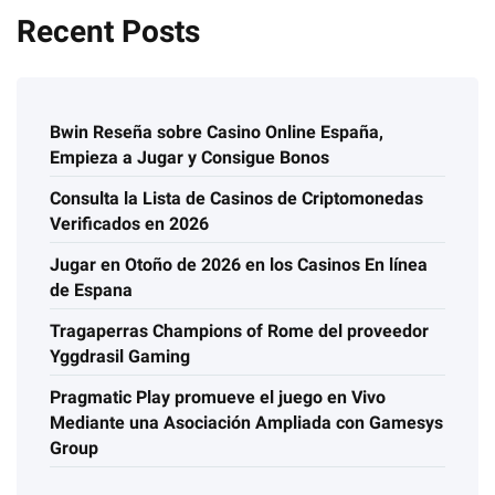
Recent Posts
Bwin Reseña sobre Casino Online España,
Empieza a Jugar y Consigue Bonos
Consulta la Lista de Casinos de Criptomonedas
Verificados en 2026
Jugar en Otoño de 2026 en los Casinos En línea
de Espana
Tragaperras Champions of Rome del proveedor
Yggdrasil Gaming
Pragmatic Play promueve el juego en Vivo
Mediante una Asociación Ampliada con Gamesys
Group