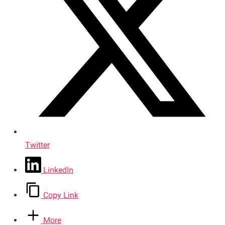
Twitter
LinkedIn
Copy Link
More