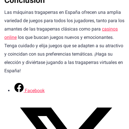
Conclusión
Las máquinas tragaperras en España ofrecen una amplia
variedad de juegos para todos los jugadores, tanto para los
amantes de las tragaperras clásicas como para
casinos
online
los que buscan juegos nuevos y emocionantes.
Tenga cuidado y elija juegos que se adapten a su atractivo
y coincidan con sus preferencias temáticas. ¡Haga su
elección y diviértase jugando a las tragaperras virtuales en
España!
Facebook