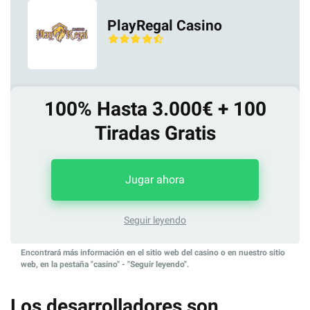
PlayRegal Casino
100% Hasta 3.000€ + 100
Tiradas Gratis
Jugar ahora
Seguir leyendo
Encontrará más información en el sitio web del casino o en nuestro sitio
web, en la pestaña "casino" - "Seguir leyendo".
Los desarrolladores son