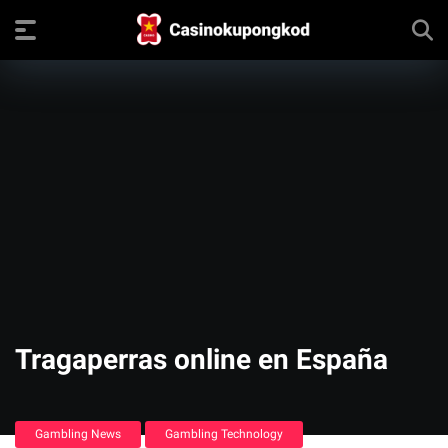
Tragaperras online en España
Gambling News
Gambling Technology