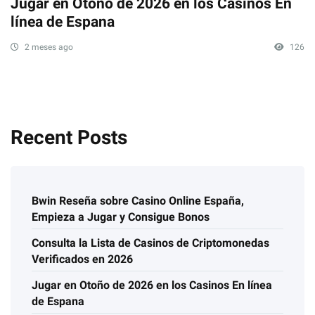
Jugar en Otoño de 2026 en los Casinos En
línea de Espana
2 meses ago
126
Recent Posts
Bwin Reseña sobre Casino Online España,
Empieza a Jugar y Consigue Bonos
Consulta la Lista de Casinos de Criptomonedas
Verificados en 2026
Jugar en Otoño de 2026 en los Casinos En línea
de Espana