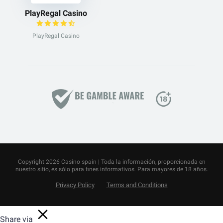
PlayRegal Casino
PlayRegal Casino
Copyright 2026 Casino spain | Toda la información, proporcionada en
nuestro sitio, es sólo para fines informativos. Para mayores de 18 años.
Privacy Policy
Terms and Conditions
Share via