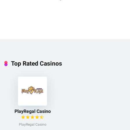
Top Rated Casinos
PlayRegal Casino
PlayRegal Casino