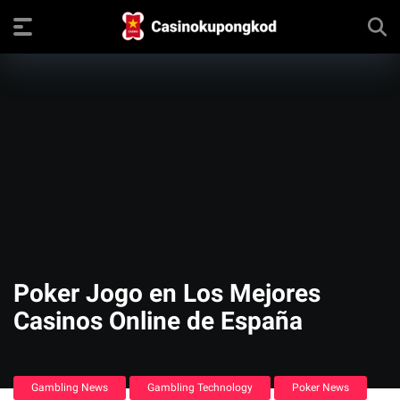
Poker Jogo en Los Mejores
Casinos Online de España
Gambling News
Gambling Technology
Poker News