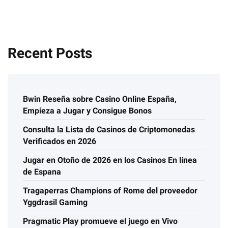
Recent Posts
Bwin Reseña sobre Casino Online España,
Empieza a Jugar y Consigue Bonos
Consulta la Lista de Casinos de Criptomonedas
Verificados en 2026
Jugar en Otoño de 2026 en los Casinos En línea
de Espana
Tragaperras Champions of Rome del proveedor
Yggdrasil Gaming
Pragmatic Play promueve el juego en Vivo