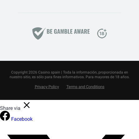
Copyright 2026 Casino spain | Toda la información, proporcionada en
nuestro sitio, es sólo para fines informativos. Para mayores de 18 años.
Privacy Policy
Terms and Conditions
Share via
Facebook