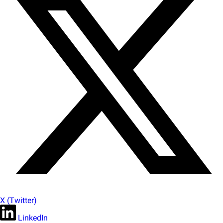
X (Twitter)
LinkedIn