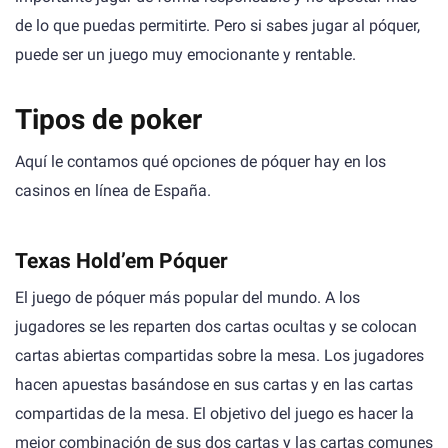
de lo que puedas permitirte. Pero si sabes jugar al póquer,
puede ser un juego muy emocionante y rentable.
Tipos de poker
Aquí le contamos qué opciones de póquer hay en los
casinos en línea de España.
Texas Hold’em Póquer
El juego de póquer más popular del mundo. A los
jugadores se les reparten dos cartas ocultas y se colocan
cartas abiertas compartidas sobre la mesa. Los jugadores
hacen apuestas basándose en sus cartas y en las cartas
compartidas de la mesa. El objetivo del juego es hacer la
mejor combinación de sus dos cartas y las cartas comunes