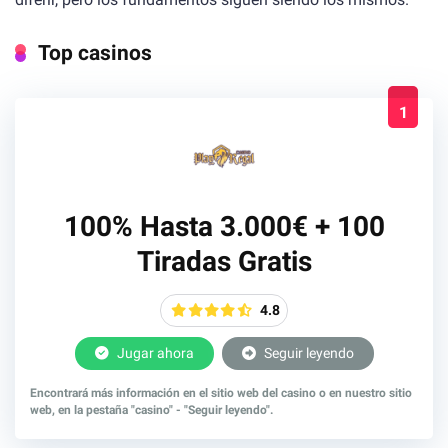
Top casinos
1
100% Hasta 3.000€ + 100
Tiradas Gratis
4.8
Jugar ahora
Seguir leyendo
Encontrará más información en el sitio web del casino o en nuestro sitio
web, en la pestaña "casino" - "Seguir leyendo".