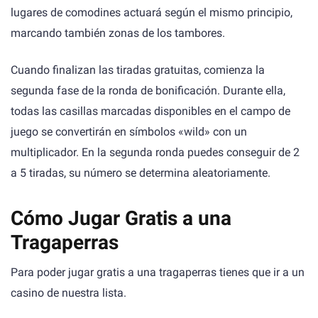
lugares de comodines actuará según el mismo principio,
marcando también zonas de los tambores.
Cuando finalizan las tiradas gratuitas, comienza la
segunda fase de la ronda de bonificación. Durante ella,
todas las casillas marcadas disponibles en el campo de
juego se convertirán en símbolos «wild» con un
multiplicador. En la segunda ronda puedes conseguir de 2
a 5 tiradas, su número se determina aleatoriamente.
Cómo Jugar Gratis a una
Tragaperras
Para poder jugar gratis a una tragaperras tienes que ir a un
casino de nuestra lista.