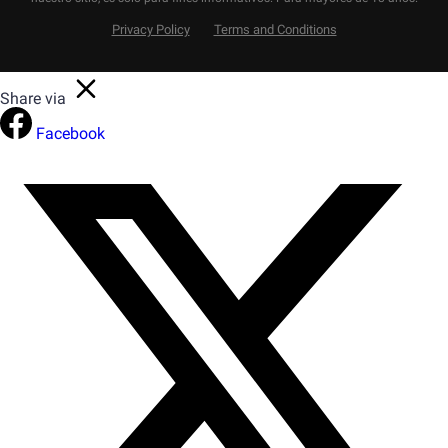
Privacy Policy
Terms and Conditions
Share via
Facebook