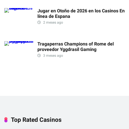
Jugar en Otoño de 2026 en los Casinos En
línea de Espana
2 meses ago
Tragaperras Champions of Rome del
proveedor Yggdrasil Gaming
3 meses ago
Top Rated Casinos