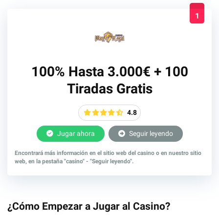
1
100% Hasta 3.000€ + 100
Tiradas Gratis
4.8
Jugar ahora
Seguir leyendo
Encontrará más información en el sitio web del casino o en nuestro sitio
web, en la pestaña "casino" - "Seguir leyendo".
¿Cómo Empezar a Jugar al Casino?