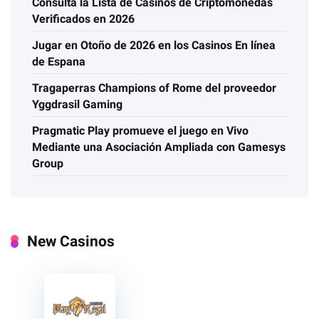
Consulta la Lista de Casinos de Criptomonedas
Verificados en 2026
Jugar en Otoño de 2026 en los Casinos En línea
de Espana
Tragaperras Champions of Rome del proveedor
Yggdrasil Gaming
Pragmatic Play promueve el juego en Vivo
Mediante una Asociación Ampliada con Gamesys
Group
New Casinos