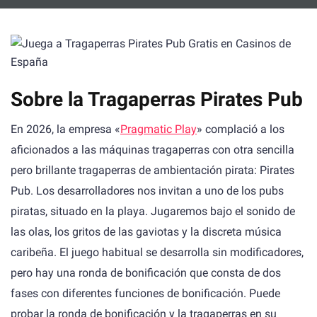
Sobre la Tragaperras Pirates Pub
En 2026, la empresa «
Pragmatic Play
» complació a los
aficionados a las máquinas tragaperras con otra sencilla
pero brillante tragaperras de ambientación pirata: Pirates
Pub. Los desarrolladores nos invitan a uno de los pubs
piratas, situado en la playa. Jugaremos bajo el sonido de
las olas, los gritos de las gaviotas y la discreta música
caribeña. El juego habitual se desarrolla sin modificadores,
pero hay una ronda de bonificación que consta de dos
fases con diferentes funciones de bonificación. Puede
probar la ronda de bonificación y la tragaperras en su