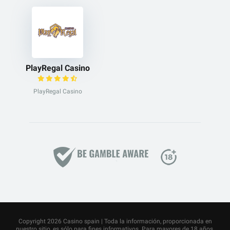
PlayRegal Casino
PlayRegal Casino
Copyright 2026 Casino spain | Toda la información, proporcionada en
nuestro sitio, es sólo para fines informativos. Para mayores de 18 años.