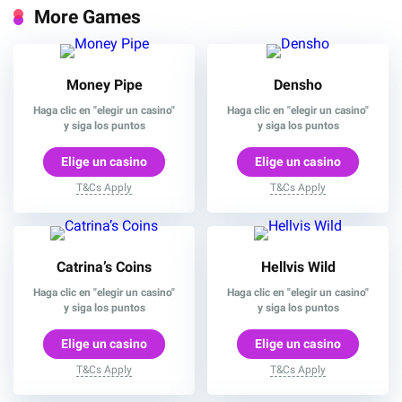
More Games
Money Pipe
Densho
Haga clic en "elegir un casino"
Haga clic en "elegir un casino"
y siga los puntos
y siga los puntos
Elige un casino
Elige un casino
T&Cs Apply
T&Cs Apply
Catrina’s Coins
Hellvis Wild
Haga clic en "elegir un casino"
Haga clic en "elegir un casino"
y siga los puntos
y siga los puntos
Elige un casino
Elige un casino
T&Cs Apply
T&Cs Apply