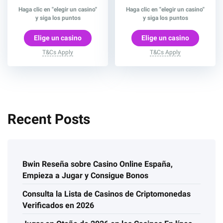
Haga clic en "elegir un casino"
Haga clic en "elegir un casino"
y siga los puntos
y siga los puntos
Elige un casino
Elige un casino
T&Cs Apply
T&Cs Apply
Recent Posts
Bwin Reseña sobre Casino Online España,
Empieza a Jugar y Consigue Bonos
Consulta la Lista de Casinos de Criptomonedas
Verificados en 2026