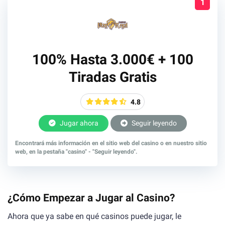
1
100% Hasta 3.000€ + 100
Tiradas Gratis
4.8
Jugar ahora
Seguir leyendo
Encontrará más información en el sitio web del casino o en nuestro sitio
web, en la pestaña "casino" - "Seguir leyendo".
¿Cómo Empezar a Jugar al Casino?
Ahora que ya sabe en qué casinos puede jugar, le