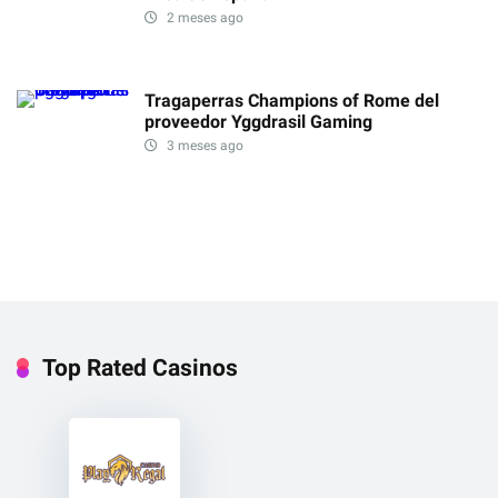
2 meses ago
Tragaperras Champions of Rome del
proveedor Yggdrasil Gaming
3 meses ago
Top Rated Casinos