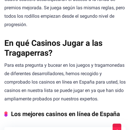
premios mejorada. Se juega según las mismas reglas, pero
todos los rodillos empiezan desde el segundo nivel de
progresión.
En qué Casinos Jugar a las
Tragaperras?
Para esta pregunta y bucear en los juegos y tragamonedas
de diferentes desarrolladores, hemos recogido y
comprobado los casinos en línea en España para usted, los
casinos en nuestra lista se puede jugar en ya que han sido
ampliamente probados por nuestros expertos.
Los mejores casinos en línea de España