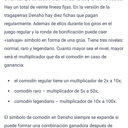
Hay un total de veinte líneas fijas. En la versión de la
tragaperras Densho hay diez fichas que pagan
regularmente. Además de ellos durante los giros en el
juego regular y la ronda de bonificación puede caer
«salvaje» símbolo en forma de una grúa. Tiene tres niveles:
normal, raro y legendario. Cuanto mayor sea el nivel, mayor
será el multiplicador que da el comodín en caso de
ganancia:
el comodín regular tiene un multiplicador de 2x a 10x;
comodín raro – multiplicador de 5x a 50x;
comodín legendario – multiplicador de 10x a 100x.
El símbolo de comodín en Densho siempre se expande si
puede formar una combinación ganadora después de