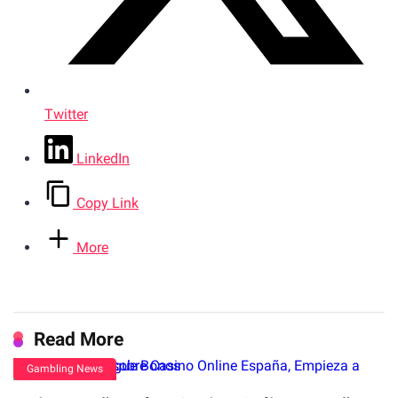
Twitter
LinkedIn
Copy Link
More
Read More
Gambling News