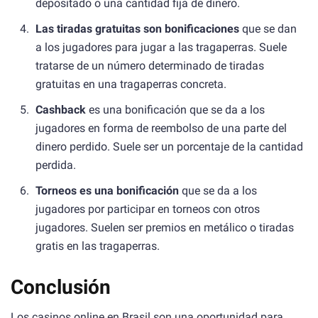
depositado o una cantidad fija de dinero.
Las tiradas gratuitas son bonificaciones
que se dan
a los jugadores para jugar a las tragaperras. Suele
tratarse de un número determinado de tiradas
gratuitas en una tragaperras concreta.
Cashback
es una bonificación que se da a los
jugadores en forma de reembolso de una parte del
dinero perdido. Suele ser un porcentaje de la cantidad
perdida.
Torneos es una bonificación
que se da a los
jugadores por participar en torneos con otros
jugadores. Suelen ser premios en metálico o tiradas
gratis en las tragaperras.
Conclusión
Los casinos online en Brasil son una oportunidad para