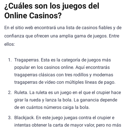
¿Cuáles son los juegos del
Online Casinos?
En el sitio web encontrará una lista de casinos fiables y de
confianza que ofrecen una amplia gama de juegos. Entre
ellos:
Tragaperras. Esta es la categoría de juegos más
popular en los casinos online. Aquí encontrarás
tragaperras clásicas con tres rodillos y modernas
tragaperras de vídeo con múltiples líneas de pago.
Ruleta. La ruleta es un juego en el que el crupier hace
girar la rueda y lanza la bola. La ganancia depende
de en cuántos números caiga la bola.
Blackjack. En este juego juegas contra el crupier e
intentas obtener la carta de mayor valor, pero no más