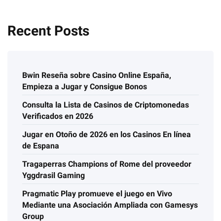
Recent Posts
Bwin Reseña sobre Casino Online España,
Empieza a Jugar y Consigue Bonos
Consulta la Lista de Casinos de Criptomonedas
Verificados en 2026
Jugar en Otoño de 2026 en los Casinos En línea
de Espana
Tragaperras Champions of Rome del proveedor
Yggdrasil Gaming
Pragmatic Play promueve el juego en Vivo
Mediante una Asociación Ampliada con Gamesys
Group