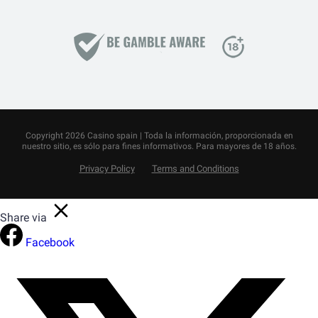
Copyright 2026 Casino spain | Toda la información, proporcionada en
nuestro sitio, es sólo para fines informativos. Para mayores de 18 años.
Privacy Policy
Terms and Conditions
Share via
Facebook