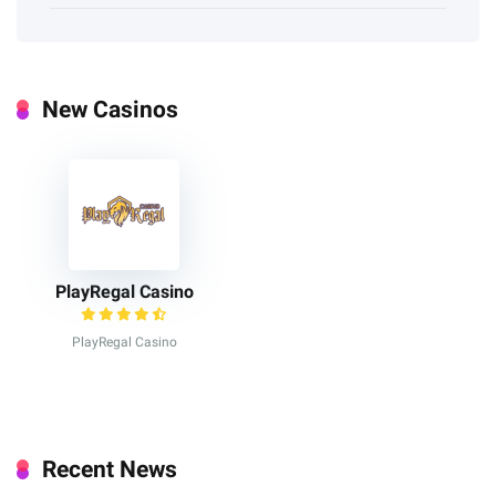
New Casinos
PlayRegal Casino
PlayRegal Casino
Recent News